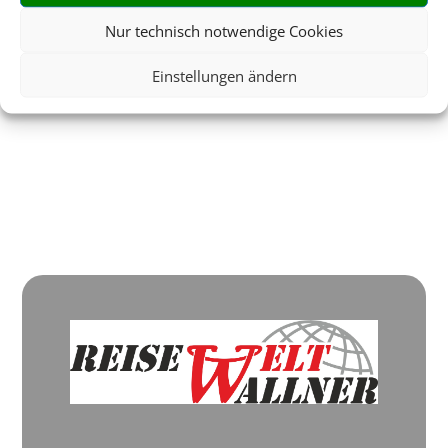
ebenso wie sämtliche
Nur technisch notwendige Cookies
Haftungsfragen.
Einstellungen ändern