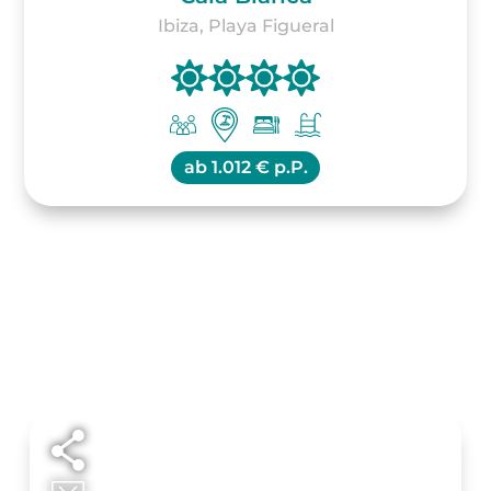
Ibiza, Playa Figueral
ab
1.012 € p.P.