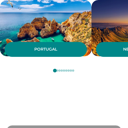
PORTUGAL
N