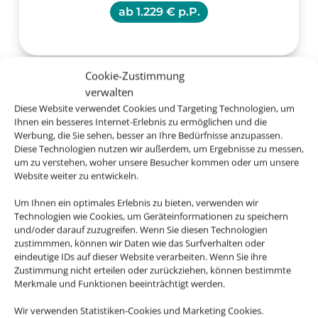
ab
1.229 € p.P.
Cookie-Zustimmung
verwalten
Diese Website verwendet Cookies und Targeting Technologien, um
Ihnen ein besseres Internet-Erlebnis zu ermöglichen und die
Werbung, die Sie sehen, besser an Ihre Bedürfnisse anzupassen.
Diese Technologien nutzen wir außerdem, um Ergebnisse zu messen,
um zu verstehen, woher unsere Besucher kommen oder um unsere
Website weiter zu entwickeln.
Um Ihnen ein optimales Erlebnis zu bieten, verwenden wir
Technologien wie Cookies, um Geräteinformationen zu speichern
und/oder darauf zuzugreifen. Wenn Sie diesen Technologien
zustimmmen, können wir Daten wie das Surfverhalten oder
eindeutige IDs auf dieser Website verarbeiten. Wenn Sie ihre
Zustimmung nicht erteilen oder zurückziehen, können bestimmte
Merkmale und Funktionen beeinträchtigt werden.
BUCHEN SIE UNSERE
Wir verwenden Statistiken-Cookies und Marketing Cookies.